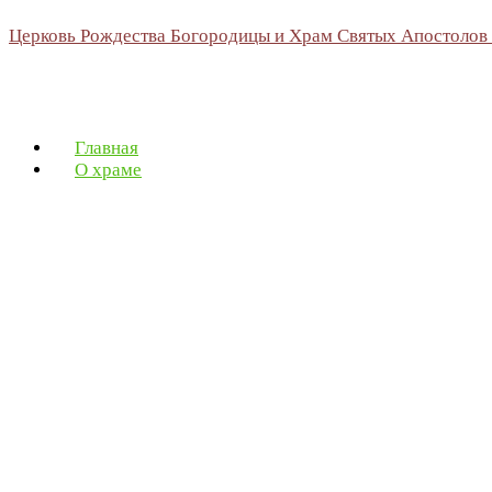
Церковь Рождества Богородицы и Храм Святых Апостолов
Главная
О храме